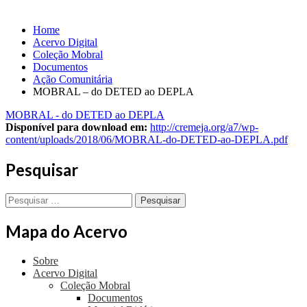
Home
Acervo Digital
Coleção Mobral
Documentos
Ação Comunitária
MOBRAL – do DETED ao DEPLA
MOBRAL - do DETED ao DEPLA
Disponível para download em:
http://cremeja.org/a7/wp-
content/uploads/2018/06/MOBRAL-do-DETED-ao-DEPLA.pdf
Pesquisar
Pesquisar
por:
Mapa do Acervo
Sobre
Acervo Digital
Coleção Mobral
Documentos