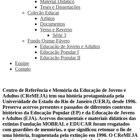
Material Didático
Teses e Dissertações
Coleção Educar
Artigos
Documentos
Verso e Reverso
Série 3
Fundo Osmar Fávero
Educação de Jovens e Adultos
Educação Popular I
Educação Popular II
Equipe
Contato
Centro de Referência e Memória da Educação de Jovens e
Adultos (CReMEJA) tem sua história protagonizada pela
Universidade do Estado do Rio de Janeiro (UERJ), desde 1996.
Preserva acervos presentes e passados de diferentes contextos
históricos da Educação Popular (EP) e da Educação de Jovens
e Adultos (EJA). Acervos documentais e materiais didáticos das
extintas Fundação MOBRAL e EDUCAR foram resgatados
com guardiões de memórias, o que significou retomar o fio de
uma história, fragmentada pela extinção em 1990. O CReMEJA