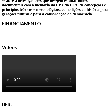
se abre a investigadores que desejem estudar fontes
documentais com a memória da EP e da EJA, de concepções e
princípios teóricos e metodológicos, como lições da história para
gerações futuras e para a consolidação da democracia
FINANCIAMENTO
Vídeos
UERJ