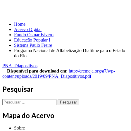
Estado do Rio
Home
Acervo Digital
Fundo Osmar Fávero
Educação Popular I
Sistema Paulo Freire
Programa Nacional de Alfabetização Diafilme para o Estado
do Rio
PNA_Diapositivos
Disponível para download em:
http://cremeja.org/a7/wp-
content/uploads/2019/09/PNA_Diapositivos.pdf
Pesquisar
Pesquisar
por:
Mapa do Acervo
Sobre