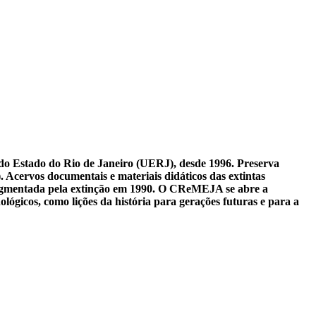
o Estado do Rio de Janeiro (UERJ), desde 1996. Preserva
 Acervos documentais e materiais didáticos das extintas
agmentada pela extinção em 1990. O CReMEJA se abre a
ógicos, como lições da história para gerações futuras e para a