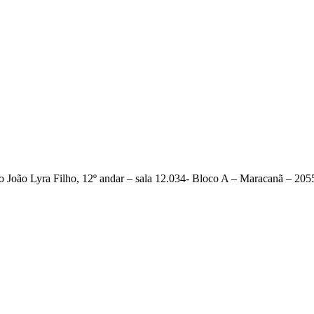
 João Lyra Filho, 12º andar – sala 12.034- Bloco A – Maracanã – 205