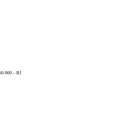
50-900 – RJ