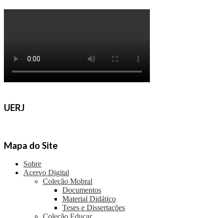
UERJ
Mapa do Site
Sobre
Acervo Digital
Coleção Mobral
Documentos
Material Didático
Teses e Dissertações
Coleção Educar