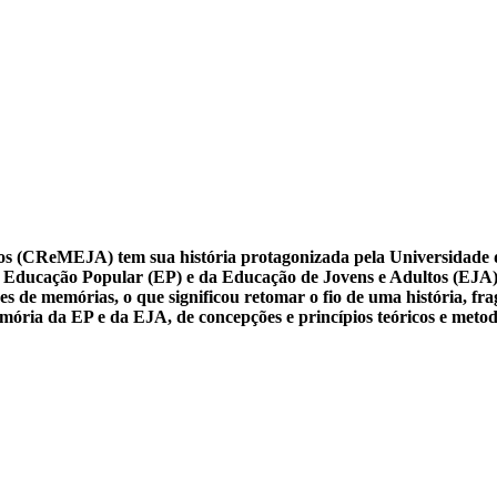
os (CReMEJA) tem sua história protagonizada pela Universidade d
da Educação Popular (EP) e da Educação de Jovens e Adultos (EJA).
memórias, o que significou retomar o fio de uma história, fr
ria da EP e da EJA, de concepções e princípios teóricos e metodol