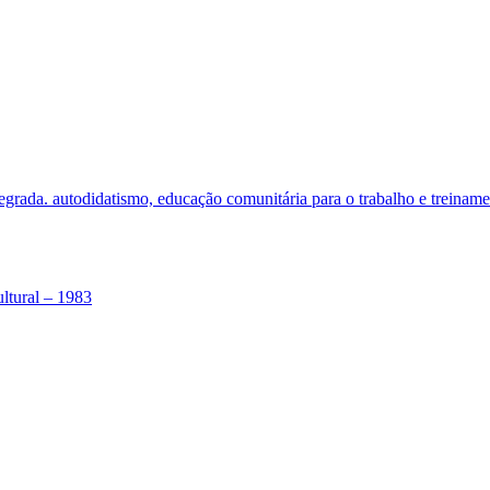
tegrada. autodidatismo, educação comunitária para o trabalho e treinam
tural – 1983