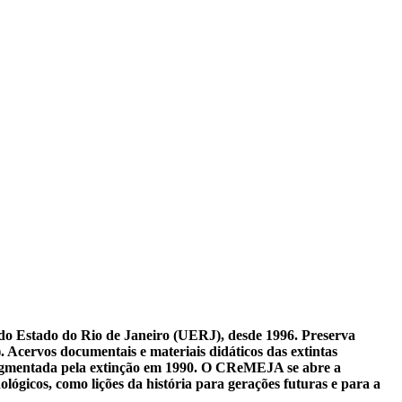
o Estado do Rio de Janeiro (UERJ), desde 1996. Preserva
 Acervos documentais e materiais didáticos das extintas
agmentada pela extinção em 1990. O CReMEJA se abre a
ógicos, como lições da história para gerações futuras e para a