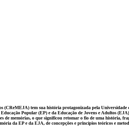
os (CReMEJA) tem sua história protagonizada pela Universidade d
da Educação Popular (EP) e da Educação de Jovens e Adultos (EJA).
memórias, o que significou retomar o fio de uma história, fr
ria da EP e da EJA, de concepções e princípios teóricos e metodol