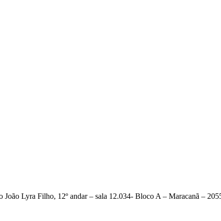
 João Lyra Filho, 12º andar – sala 12.034- Bloco A – Maracanã – 205